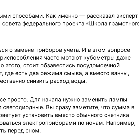
ыми способами. Как именно — рассказал эксперт
 совета федерального проекта «Школа грамотног
ся о замене приборов учета. И в этом вопросе
 приспособления часто мотают кубометры даже
мо этого, стоит обзавестись посудомоечной
т, где есть два режима смыва, а вместо ванны,
ественно снизить расход воды.
все просто. Для начала нужно заменить лампы
 светодиодные. Вы сразу заметите, что сумма в
оветует установить вместо обычного счетчика
оваться электроприборами по ночам. Например,
ь перед сном.