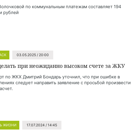
Волочковой по коммунальным платежам составляет 194
и рублей
HACK
03.05.2025 / 20:00
делать при неожиданно высоком счете за ЖКУ
рт по ЖКХ Дмитрий Бондарь уточнил, что при ошибке в
лениях следует направить заявление с просьбой произвести
асчет.
Ь ЖИЗНИ
17.07.2024 / 14:45