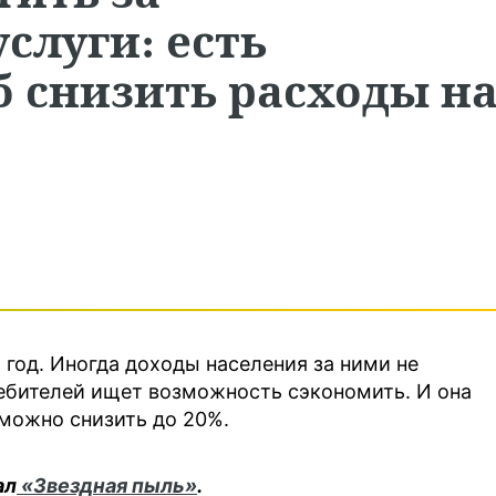
слуги: есть
 снизить расходы н
год. Иногда доходы населения за ними не
ебителей ищет возможность сэкономить. И она
 можно снизить до 20%.
ал
«Звездная пыль»
.