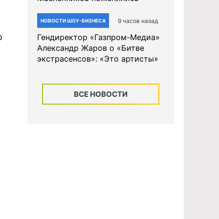
9 часов назад
НОВОСТИ ШОУ-БИЗНЕСА
о
Гендиректор «Газпром-Медиа»
Александр Жаров о «Битве
экстрасенсов»: «Это артисты»
ВСЕ НОВОСТИ