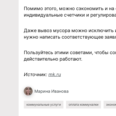
Помимо этого, можно сэкономить и на 
индивидуальные счетчики и регулиров
Даже вывоз мусора можно исключить из
нужно написать соответствующее заявле
Пользуйтесь этими советами, чтобы сок
действительно работают.
Источник:
mk.ru
Марина
Иванова
коммунальные услуги
оплата коммуналки
эконо