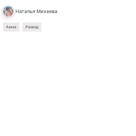
Наталья
Михеева
Азиза
Развод