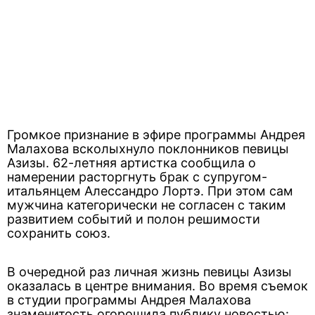
Громкое признание в эфире программы Андрея
Малахова всколыхнуло поклонников певицы
Азизы. 62-летняя артистка сообщила о
намерении расторгнуть брак с супругом-
итальянцем Алессандро Лортэ. При этом сам
мужчина категорически не согласен с таким
развитием событий и полон решимости
сохранить союз.
В очередной раз личная жизнь певицы Азизы
оказалась в центре внимания. Во время съемок
в студии программы Андрея Малахова
знаменитость огорошила публику новостью: