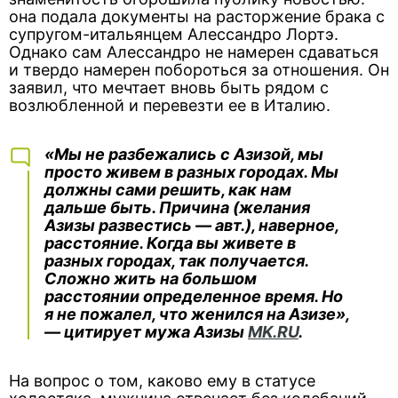
она подала документы на расторжение брака с
супругом-итальянцем Алессандро Лортэ.
Однако сам Алессандро не намерен сдаваться
и твердо намерен побороться за отношения. Он
заявил, что мечтает вновь быть рядом с
возлюбленной и перевезти ее в Италию.
«Мы не разбежались с Азизой, мы
просто живем в разных городах. Мы
должны сами решить, как нам
дальше быть. Причина (желания
Азизы развестись — авт.), наверное,
расстояние. Когда вы живете в
разных городах, так получается.
Сложно жить на большом
расстоянии определенное время. Но
я не пожалел, что женился на Азизе»,
— цитирует мужа Азизы
MK.RU
.
На вопрос о том, каково ему в статусе