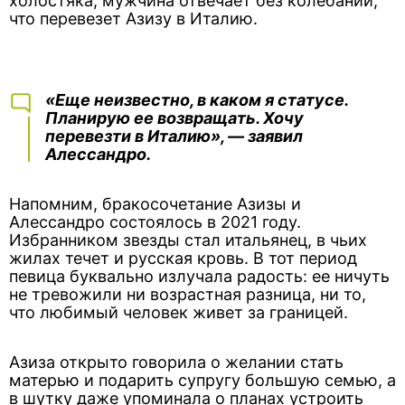
холостяка, мужчина отвечает без колебаний,
что перевезет Азизу в Италию.
«Еще неизвестно, в каком я статусе.
Планирую ее возвращать. Хочу
перевезти в Италию», — заявил
Алессандро.
Напомним, бракосочетание Азизы и
Алессандро состоялось в 2021 году.
Избранником звезды стал итальянец, в чьих
жилах течет и русская кровь. В тот период
певица буквально излучала радость: ее ничуть
не тревожили ни возрастная разница, ни то,
что любимый человек живет за границей.
Азиза открыто говорила о желании стать
матерью и подарить супругу большую семью, а
в шутку даже упоминала о планах устроить