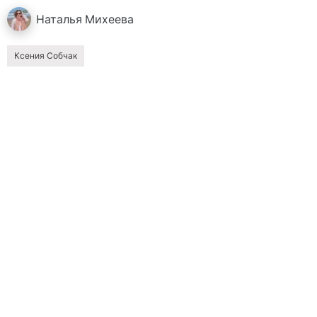
Наталья
Михеева
Ксения Собчак