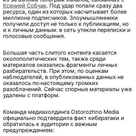
Ксенией Собчак
. Под удар попали сразу два
ресурса, один из которых насчитывает более
миллиона подписчиков. Злоумышленники
получили доступ не только к публикациям, но
и к личным данным: в сеть утекли переписки и
голосовые сообщения.
Большая часть слитого контента касается
околополитических тем, также среди
материалов оказались фрагменты личных
разбирательств. При этом, по оценкам
наблюдателей, в опубликованных данных не
оказалось по‑настоящему громких
разоблачений. Сейчас спорные материалы уже
удалены с платформ.
Команда медиахолдинга Ostorozhno Media
официально подтвердила факт кибератаки и
обратилась к аудитории с важным
предупреждением: