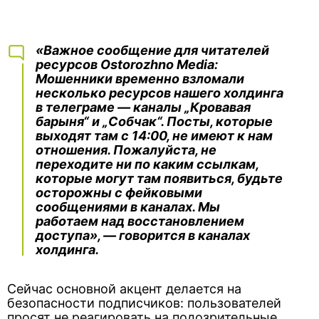
«Важное сообщение для читателей
ресурсов Ostorozhno Media:
Мошенники временно взломали
несколько ресурсов нашего холдинга
в телеграме — каналы „Кровавая
барыня“ и „Собчак“. Посты, которые
выходят там с 14:00, не имеют к нам
отношения. Пожалуйста, не
переходите ни по каким ссылкам,
которые могут там появиться, будьте
осторожны с фейковыми
сообщениями в каналах. Мы
работаем над восстановлением
доступа», — говорится в каналах
холдинга.
Сейчас основной акцент делается на
безопасности подписчиков: пользователей
просят не реагировать на подозрительные