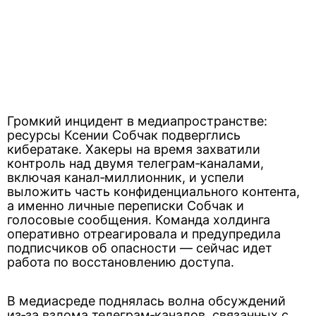
Громкий инцидент в медиапространстве:
ресурсы Ксении Собчак подверглись
кибератаке. Хакеры на время захватили
контроль над двумя телеграм‑каналами,
включая канал‑миллионник, и успели
выложить часть конфиденциального контента,
а именно личные переписки Собчак и
голосовые сообщения. Команда холдинга
оперативно отреагировала и предупредила
подписчиков об опасности — сейчас идет
работа по восстановлению доступа.
В медиасреде поднялась волна обсуждений
из‑за взлома телеграм‑каналов, связанных с