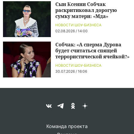
Сын Ксении Собчак
раскритиковал дорогую
сумку матери: «Мда»
НОВОСТИ ШОУ-БИЗНЕСА
02.08.2026 / 14:00
Собчак: «А сперма Дурова
будет считаться спящей
террористической ячейкой?»
НОВОСТИ ШОУ-БИЗНЕСА
30.07.2026 / 16:06
Команда проекта