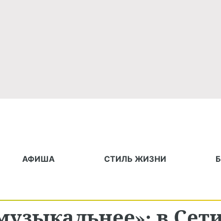
АФИША
СТИЛЬ ЖИЗНИ
музыкальнее»: в Сет