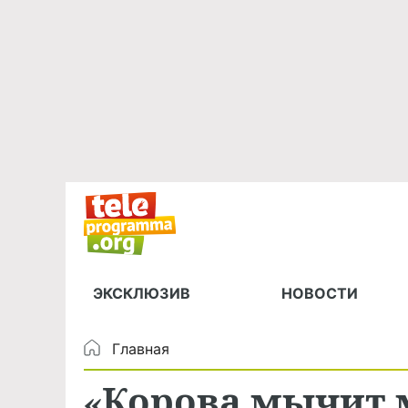
ЭКСКЛЮЗИВ
НОВОСТИ
Главная
«Корова мычит 