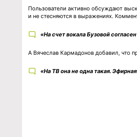
Пользователи активно обсуждают выс
и не стесняются в выражениях. Коммент
«На счет вокала Бузовой согласе
А Вячеслав Кармадонов добавил, что п
«На ТВ она не одна такая. Эфирна