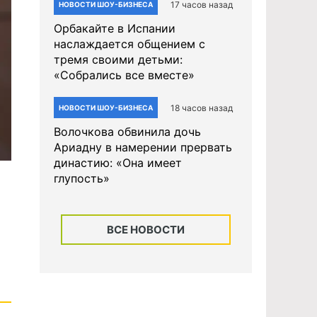
17 часов назад
НОВОСТИ ШОУ-БИЗНЕСА
Орбакайте в Испании
наслаждается общением с
тремя своими детьми:
«Собрались все вместе»
18 часов назад
НОВОСТИ ШОУ-БИЗНЕСА
Волочкова обвинила дочь
Ариадну в намерении прервать
династию: «Она имеет
глупость»
ВСЕ НОВОСТИ