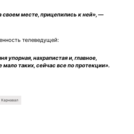
а своем месте, прицепились к ней», —
енность телеведущей:
я упорная, нахрапистая и, главное,
 мало таких, сейчас все по протекции».
 Карнавал