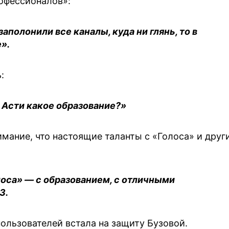
рофессионалов»:
аполонили все каналы, куда ни глянь, то в
е».
:
ы Асти какое образование?»
ание, что настоящие таланты с «Голоса» и друг
лоса» — с образованием, с отличными
З.
пользователей встала на защиту Бузовой.