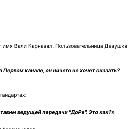
т имя Вали Карнавал. Пользовательница Девушка
а Первом канале, он ничего не хочет сказать?
тандартах:
ставим ведущей передачи "ДоРе". Это как?»