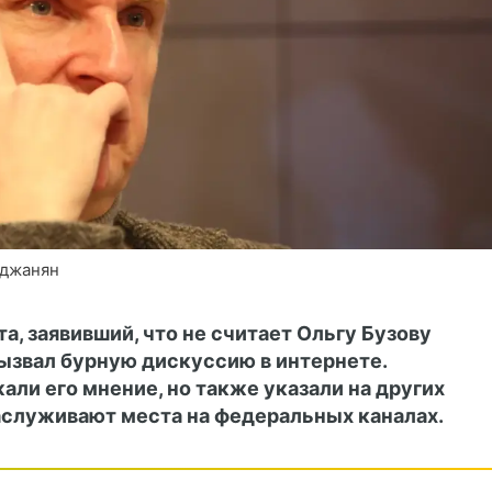
иджанян
, заявивший, что не считает Ольгу Бузову
вызвал бурную дискуссию в интернете.
и его мнение, но также указали на других
заслуживают места на федеральных каналах.