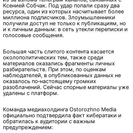
Ксенией Собчак. Под удар попали сразу два
ресурса, один из которых насчитывает более
миллиона подписчиков. Злоумышленники
получили доступ не только к публикациям, но
и к личным данным: в сеть утекли переписки и
голосовые сообщения.
Большая часть слитого контента касается
околополитических тем, также среди
материалов оказались фрагменты личных
разбирательств. При этом, по оценкам
наблюдателей, в опубликованных данных не
оказалось по‑настоящему громких
разоблачений. Сейчас спорные материалы уже
удалены с платформ.
Команда медиахолдинга Ostorozhno Media
официально подтвердила факт кибератаки и
обратилась к аудитории с важным
предупреждением: