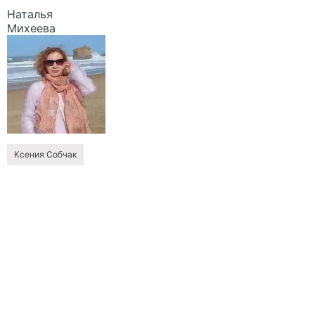
Наталья
Михеева
Ксения Собчак