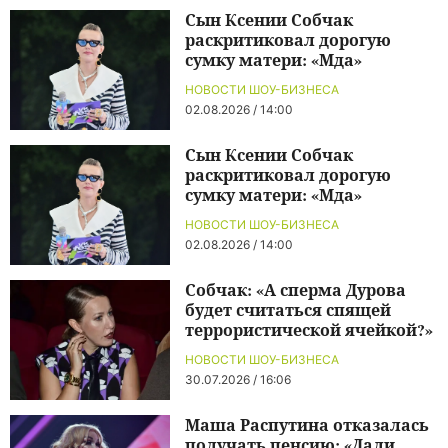
Сын Ксении Собчак
раскритиковал дорогую
сумку матери: «Мда»
НОВОСТИ ШОУ-БИЗНЕСА
02.08.2026 / 14:00
Сын Ксении Собчак
раскритиковал дорогую
сумку матери: «Мда»
НОВОСТИ ШОУ-БИЗНЕСА
02.08.2026 / 14:00
Собчак: «А сперма Дурова
будет считаться спящей
террористической ячейкой?»
НОВОСТИ ШОУ-БИЗНЕСА
30.07.2026 / 16:06
Маша Распутина отказалась
получать пенсию: «Дали