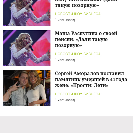
такую позорную»
НОВОСТИ ШОУ-БИЗНЕСА
1 час назад
Маша Распутина о своей
пенсии: «Дали такую
позорную»
НОВОСТИ ШОУ-БИЗНЕСА
1 час назад
Сергей Аморалов поставил
памятник умершей в 44 года
жене: «Прости! Лети»
НОВОСТИ ШОУ-БИЗНЕСА
1 час назад