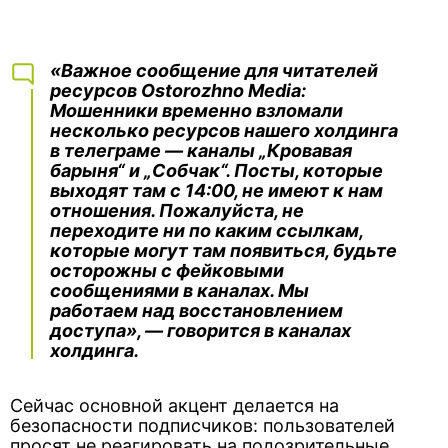
«Важное сообщение для читателей
ресурсов Ostorozhno Media:
Мошенники временно взломали
несколько ресурсов нашего холдинга
в телеграме — каналы „Кровавая
барыня“ и „Собчак“. Посты, которые
выходят там с 14:00, не имеют к нам
отношения. Пожалуйста, не
переходите ни по каким ссылкам,
которые могут там появиться, будьте
осторожны с фейковыми
сообщениями в каналах. Мы
работаем над восстановлением
доступа», — говорится в каналах
холдинга.
Сейчас основной акцент делается на
безопасности подписчиков: пользователей
просят не реагировать на подозрительные