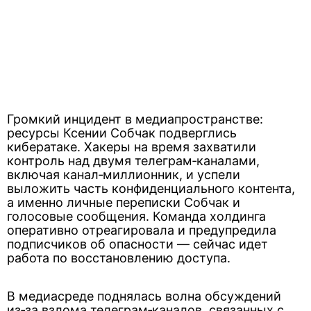
Громкий инцидент в медиапространстве:
ресурсы Ксении Собчак подверглись
кибератаке. Хакеры на время захватили
контроль над двумя телеграм‑каналами,
включая канал‑миллионник, и успели
выложить часть конфиденциального контента,
а именно личные переписки Собчак и
голосовые сообщения. Команда холдинга
оперативно отреагировала и предупредила
подписчиков об опасности — сейчас идет
работа по восстановлению доступа.
В медиасреде поднялась волна обсуждений
из‑за взлома телеграм‑каналов, связанных с