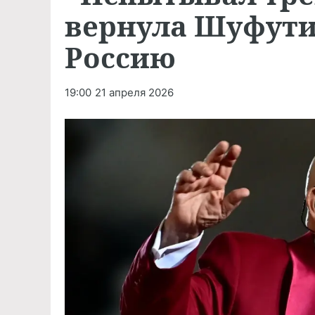
вернула Шуфути
Россию
19:00
21 апреля 2026