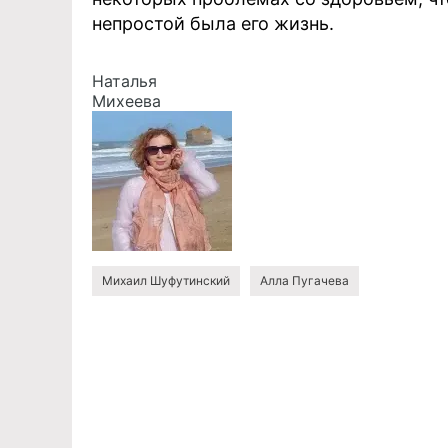
непростой была его жизнь.
Наталья
Михеева
Михаил Шуфутинский
Алла Пугачева