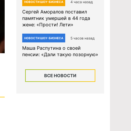
4 часа назад
НОВОСТИ ШОУ-БИЗНЕСА
Сергей Аморалов поставил
памятник умершей в 44 года
жене: «Прости! Лети»
5 часов назад
НОВОСТИ ШОУ-БИЗНЕСА
Маша Распутина о своей
пенсии: «Дали такую позорную»
ВСЕ НОВОСТИ