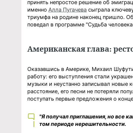
принять непростое решение об эмигра
именно
Алла Пугачева
сыграла ключевую
триумфа на родине наконец пришло. О
поведал в программе "Судьба человека" 
Американская глава: рест
Оказавшись в Америке, Михаил Шуфути
работу: его выступления стали украше
музыки и неустанно записывал новые к
расстояние, его песни не потеряли попу
поступать первые предложения о конце
"Я получал приглашения, но все к
том периоде нерешительности.