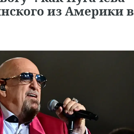
нского из Америки в