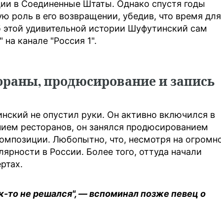
ции в Соединенные Штаты. Однако спустя годы
 роль в его возвращении, убедив, что время для
б этой удивительной истории Шуфутинский сам
на канале "Россия 1".
ораны, продюсирование и запись
нский не опустил руки. Он активно включился в
нием ресторанов, он занялся продюсированием
омпозиции. Любопытно, что, несмотря на огромн
лярности в России. Более того, оттуда начали
ртах.
ак-то не решался", — вспоминал позже певец о