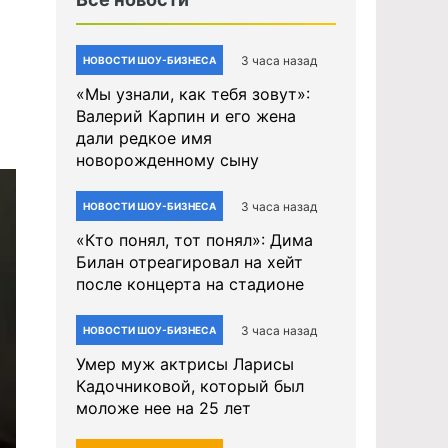
3 часа назад
НОВОСТИ ШОУ-БИЗНЕСА
«Мы узнали, как тебя зовут»:
Валерий Карпин и его жена
дали редкое имя
новорожденному сыну
3 часа назад
НОВОСТИ ШОУ-БИЗНЕСА
«Кто понял, тот понял»: Дима
Билан отреагировал на хейт
после концерта на стадионе
3 часа назад
НОВОСТИ ШОУ-БИЗНЕСА
Умер муж актрисы Ларисы
Кадочниковой, который был
моложе нее на 25 лет