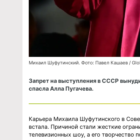
Михаил Шуфутинский. Фото: Павел Кашаев / Glob
Запрет на выступления в СССР вынуд
спасла Алла Пугачева.
Карьера Михаила Шуфутинского в Сове
встала. Причиной стали жесткие ограни
телевизионных шоу, а его творчество п