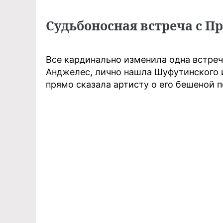
Судьбоносная встреча с П
Все кардинально изменила одна встреч
Анджелес, лично нашла Шуфутинского 
прямо сказала артисту о его бешеной п