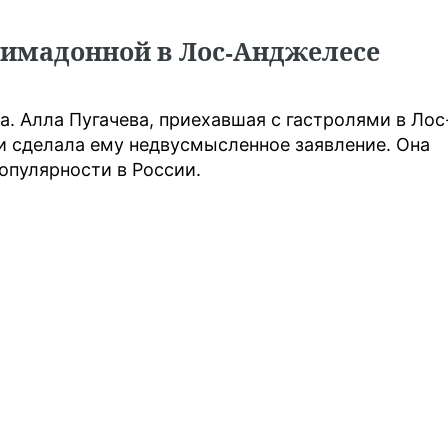
римадонной в Лос-Анджелесе
а. Алла Пугачева, приехавшая с гастролями в Лос
и сделала ему недвусмысленное заявление. Она
опулярности в России.