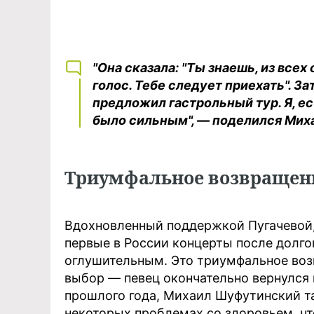
"Она сказала: "Ты знаешь, из все
голос. Тебе следует приехать". З
предложил гастрольный тур. Я, е
было сильным", — поделился Мих
Триумфальное возвращени
Вдохновленный поддержкой Пугачевой,
первые в России концерты после долго
оглушительным. Это триумфальное воз
выбор — певец окончательно вернулся н
прошлого года, Михаил Шуфутинский т
некоторых проблемах со здоровьем, чт