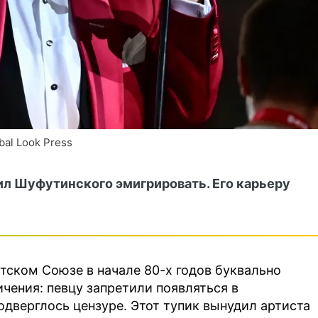
al Look Press
ил Шуфутинского эмигрировать. Его карьеру
тском Союзе в начале 80-х годов буквально
чения: певцу запретили появляться в
одверглось цензуре. Этот тупик вынудил артиста