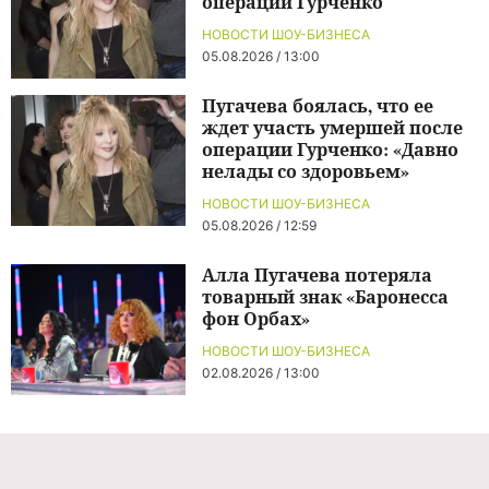
операции Гурченко
НОВОСТИ ШОУ-БИЗНЕСА
05.08.2026 / 13:00
Пугачева боялась, что ее
ждет участь умершей после
операции Гурченко: «Давно
нелады со здоровьем»
НОВОСТИ ШОУ-БИЗНЕСА
05.08.2026 / 12:59
Алла Пугачева потеряла
товарный знак «Баронесса
фон Орбах»
НОВОСТИ ШОУ-БИЗНЕСА
02.08.2026 / 13:00