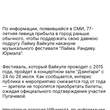
По информации, появившейся в СМИ, 77-
летняя певица прибыла в город раньше
обычного, чтобы поддержать свою давнюю
подругу Лайму Вайкуле накануне
музыкального фестиваля "Лайма. Рандеву.
Юрмала".
Фестиваль, который Вайкуле проводит с 2015
года, пройдет в концертном зале "Дзинтари" с
24 по 26 июля. Как сообщается, интерес
публики к мероприятию снижается год от года
— зрители не торопятся приобретать билеты,
ожидая официального подтверждения участия
Пугачевой.
Некоторые дорогие VIP-места, по информации