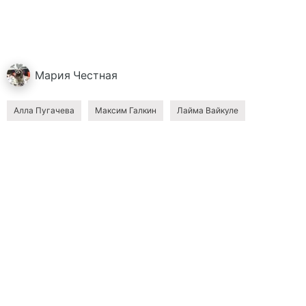
Мария
Честная
Алла Пугачева
Максим Галкин
Лайма Вайкуле