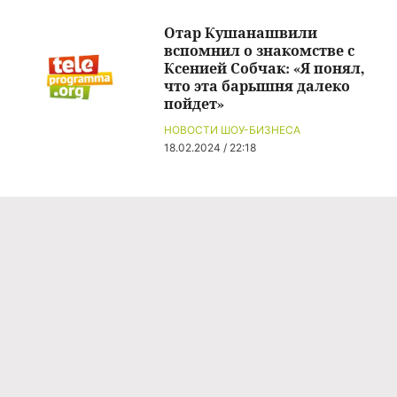
Отар Кушанашвили
вспомнил о знакомстве с
Ксенией Собчак: «Я понял,
что эта барышня далеко
пойдет»
НОВОСТИ ШОУ-БИЗНЕСА
18.02.2024 / 22:18
Команда проекта
Реклама
Правила обработки персональных данных
Об издании