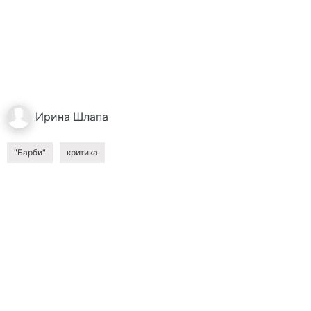
Ирина
Шлапа
"Барби"
критика