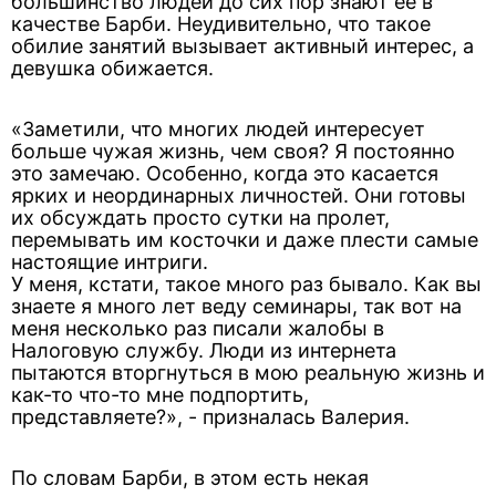
большинство людей до сих пор знают ее в
качестве Барби. Неудивительно, что такое
обилие занятий вызывает активный интерес, а
девушка обижается.
«Заметили, что многих людей интересует
больше чужая жизнь, чем своя? Я постоянно
это замечаю. Особенно, когда это касается
ярких и неординарных личностей. Они готовы
их обсуждать просто сутки на пролет,
перемывать им косточки и даже плести самые
настоящие интриги.
У меня, кстати, такое много раз бывало. Как вы
знаете я много лет веду семинары, так вот на
меня несколько раз писали жалобы в
Налоговую службу. Люди из интернета
пытаются вторгнуться в мою реальную жизнь и
как-то что-то мне подпортить,
представляете?», - призналась Валерия.
По словам Барби, в этом есть некая