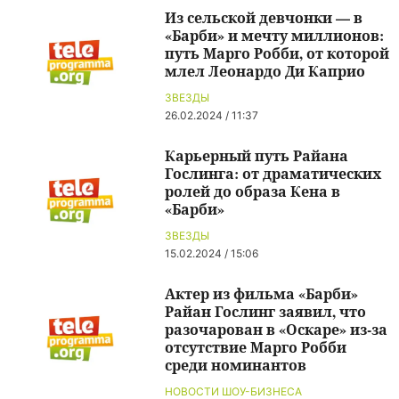
Из сельской девчонки — в
«Барби» и мечту миллионов:
путь Марго Робби, от которой
млел Леонардо Ди Каприо
ЗВЕЗДЫ
26.02.2024 / 11:37
Карьерный путь Райана
Гослинга: от драматических
ролей до образа Кена в
«Барби»
ЗВЕЗДЫ
15.02.2024 / 15:06
Актер из фильма «Барби»
Райан Гослинг заявил, что
разочарован в «Оскаре» из-за
отсутствие Марго Робби
среди номинантов
НОВОСТИ ШОУ-БИЗНЕСА