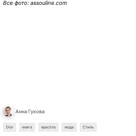
Все фото: assouline.com
Анна
Гукова
Dior
книга
красота
мода
Стиль