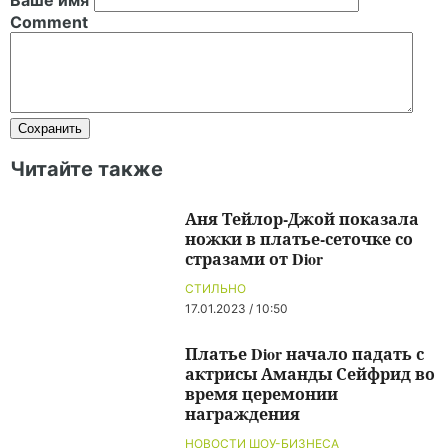
Comment
Читайте также
Аня Тейлор-Джой показала
ножки в платье-сеточке со
стразами от Dior
СТИЛЬНО
17.01.2023 / 10:50
Платье Dior начало падать с
актрисы Аманды Сейфрид во
время церемонии
награждения
НОВОСТИ ШОУ-БИЗНЕСА