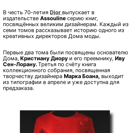
В честь 70-летия
Dior
выпускает в
издательстве
Assouline
серию книг,
посвящённых великим дизайнерам. Каждый из
семи томов рассказывает историю одного из
креативных директоров Дома моды.
Первые два тома были посвящены основателю
Дома,
Кристиану Диору
и его преемнику,
Иву
Сен-Лорану.
Третья по счёту книга
коллекционного собрания, посвященная
творчеству дизайнера
Марка Боана,
выходит
из типографии в апреле и уже доступна для
предзаказа.