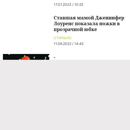
17.01.2023 / 10:25
Ставшая мамой Дженнифер
Лоуренс показала ножки в
прозрачной юбке
СТИЛЬНО
11.09.2022 / 14:45
-
СТИЛЬНО
02.08.2026 / 03:00
Матрасы, галстучная ткань и
10 пар брюк: кто из советских
звезд одевался лучше всех
СТИЛЬНО
02.08.2026 / 03:00