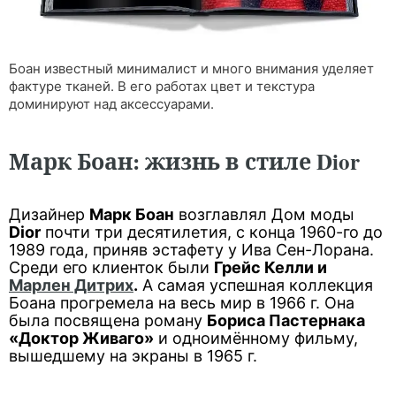
Боан известный минималист и много внимания уделяет
фактуре тканей. В его работах цвет и текстура
доминируют над аксессуарами.
Марк Боан: жизнь в стиле Dior
Дизайнер
Марк Боан
возглавлял Дом моды
Dior
почти три десятилетия, с конца 1960-го до
1989 года, приняв эстафету у Ива Сен-Лорана.
Среди его клиенток были
Грейс Келли и
Марлен Дитрих
.
А самая успешная коллекция
Боана прогремела на весь мир в 1966 г. Она
была посвящена роману
Бориса Пастернака
«Доктор Живаго»
и одноимённому фильму,
вышедшему на экраны в 1965 г.