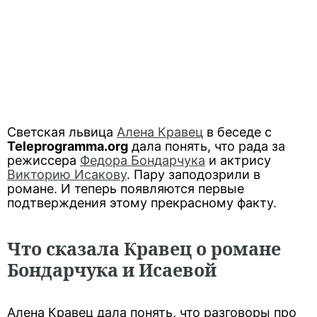
Светская львица
Алена Кравец
в беседе с
Teleprogramma.org
дала понять, что рада за
режиссера
Федора Бондарчука
и актрису
Викторию Исакову
. Пару заподозрили в
романе. И теперь появляются первые
подтверждения этому прекрасному факту.
Что сказала Кравец о романе
Бондарчука и Исаевой
Алена Кравец дала понять, что разговоры про