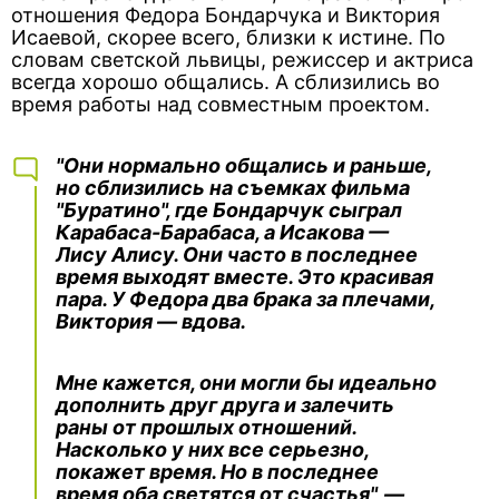
отношения Федора Бондарчука и Виктория
Исаевой, скорее всего, близки к истине. По
словам светской львицы, режиссер и актриса
всегда хорошо общались. А сблизились во
время работы над совместным проектом.
"Они нормально общались и раньше,
но сблизились на съемках фильма
"Буратино", где Бондарчук сыграл
Карабаса-Барабаса, а Исакова —
Лису Алису. Они часто в последнее
время выходят вместе. Это красивая
пара. У Федора два брака за плечами,
Виктория — вдова.
Мне кажется, они могли бы идеально
дополнить друг друга и залечить
раны от прошлых отношений.
Насколько у них все серьезно,
покажет время. Но в последнее
время оба светятся от счастья", —