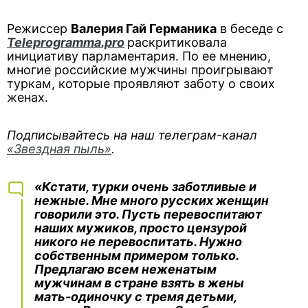
Режиссер
Валерия Гай Германика
в беседе с
Teleprogramma.pro
раскритиковала
инициативу парламентария. По ее мнению,
многие российские мужчины проигрывают
туркам, которые проявляют заботу о своих
женах.
Подписывайтесь на наш телеграм-канал
«Звездная пыль»
.
«Кстати, турки очень заботливые и
нежные. Мне много русских женщин
говорили это. Пусть перевоспитают
наших мужиков, просто цензурой
никого не перевоспитать. Нужно
собственным примером только.
Предлагаю всем неженатым
мужчинам в стране взять в жены
мать-одиночку с тремя детьми,