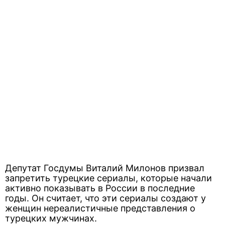
Депутат Госдумы Виталий Милонов призвал
запретить турецкие сериалы, которые начали
активно показывать в России в последние
годы. Он считает, что эти сериалы создают у
женщин нереалистичные представления о
турецких мужчинах.