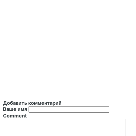
Добавить комментарий
Ваше имя
Comment