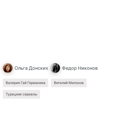
Ольга
Донских
Федор
Никонов
Валерия Гай Германика
Виталий Милонов
Турецкие сериалы