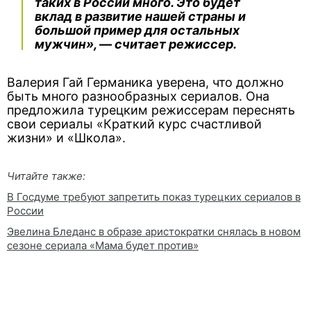
таких в России много. Это будет
вклад в развитие нашей страны и
большой пример для остальных
мужчин», — считает режиссер.
Валерия Гай Германика уверена, что должно
быть много разнообразных сериалов. Она
предложила турецким режиссерам переснять
свои сериалы «Краткий курс счастливой
жизни» и «Школа».
Читайте также:
В Госдуме требуют запретить показ турецких сериалов в
России
Эвелина Бледанс в образе аристократки снялась в новом
сезоне сериала «Мама будет против»