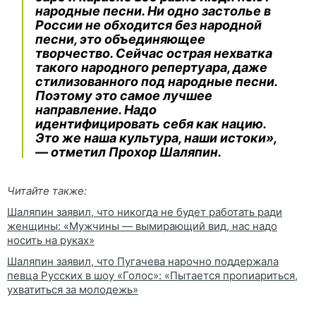
народные песни. Ни одно застолье в
России не обходится без народной
песни, это объединяющее
творчество. Сейчас острая нехватка
такого народного репертуара, даже
стилизованного под народные песни.
Поэтому это самое лучшее
направление. Надо
идентифицировать себя как нацию.
Это же наша культура, наши истоки»,
— отметил Прохор Шаляпин.
Читайте также:
Шаляпин заявил, что никогда не будет работать ради
женщины: «Мужчины — вымирающий вид, нас надо
носить на руках»
Шаляпин заявил, что Пугачева нарочно поддержала
певца Русских в шоу «Голос»: «Пытается пропиариться,
ухватиться за молодежь»