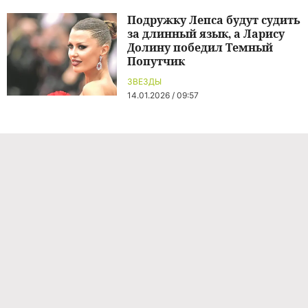
Подружку Лепса будут судить
за длинный язык, а Ларису
Долину победил Темный
Попутчик
ЗВЕЗДЫ
14.01.2026 / 09:57
Команда проекта
Реклама
Правила обработки персональных данных
Об издании