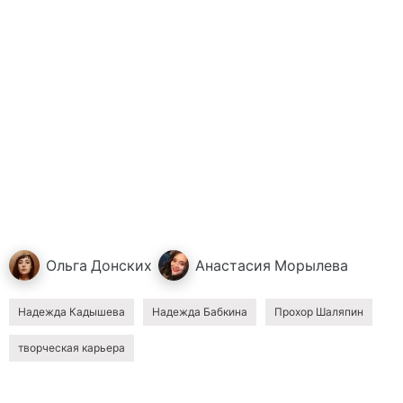
Ольга
Донских
Анастасия
Морылева
Надежда Кадышева
Надежда Бабкина
Прохор Шаляпин
творческая карьера