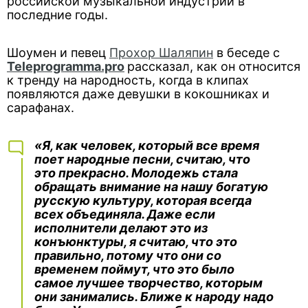
российской музыкальной индустрии в
последние годы.
Шоумен и певец
Прохор Шаляпин
в беседе с
Teleprogramma.pro
рассказал, как он относится
к тренду на народность, когда в клипах
появляются даже девушки в кокошниках и
сарафанах.
«Я, как человек, который все время
поет народные песни, считаю, что
это прекрасно. Молодежь стала
обращать внимание на нашу богатую
русскую культуру, которая всегда
всех объединяла. Даже если
исполнители делают это из
конъюнктуры, я считаю, что это
правильно, потому что они со
временем поймут, что это было
самое лучшее творчество, которым
они занимались. Ближе к народу надо