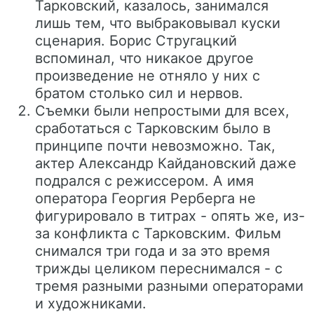
Тарковский, казалось, занимался
лишь тем, что выбраковывал куски
сценария. Борис Стругацкий
вспоминал, что никакое другое
произведение не отняло у них с
братом столько сил и нервов.
Съемки были непростыми для всех,
сработаться с Тарковским было в
принципе почти невозможно. Так,
актер Александр Кайдановский даже
подрался с режиссером. А имя
оператора Георгия Рерберга не
фигурировало в титрах - опять же, из-
за конфликта с Тарковским. Фильм
снимался три года и за это время
трижды целиком переснимался - с
тремя разными разными операторами
и художниками.