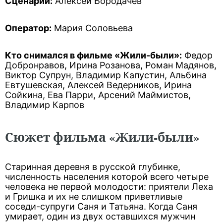
Сценарий:
Алексей Бородачёв
Оператор:
Мария Соловьева
Кто снимался в фильме «Жили-были»:
Федор
Добронравов, Ирина Розанова, Роман Мадянов,
Виктор Супрун, Владимир Капустин, Альбина
Евтушевская, Алексей Ведерников, Ирина
Сойкина, Ева Парри, Арсений Маймистов,
Владимир Карпов
Сюжет фильма «Жили-были»
Старинная деревня в русской глубинке,
численность населения которой всего четыре
человека не первой молодости: приятели Леха
и Гришка и их не слишком приветливые
соседи-супруги Саня и Татьяна. Когда Саня
умирает, один из двух оставшихся мужчин