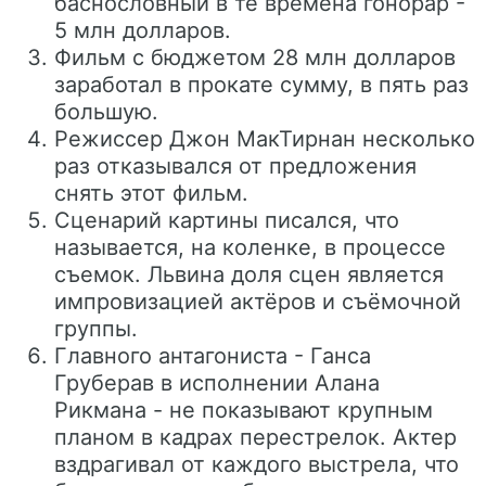
баснословный в те времена гонорар -
5 млн долларов.
Фильм с бюджетом 28 млн долларов
заработал в прокате сумму, в пять раз
большую.
Режиссер Джон МакТирнан несколько
раз отказывался от предложения
снять этот фильм.
Сценарий картины писался, что
называется, на коленке, в процессе
съемок. Львина доля сцен является
импровизацией актёров и съёмочной
группы.
Главного антагониста - Ганса
Груберав в исполнении Алана
Рикмана - не показывают крупным
планом в кадрах перестрелок. Актер
вздрагивал от каждого выстрела, что