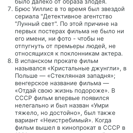
было далеко от образа злодея.
Брюс Уиллис в то время был звездой
сериала "Детективное агентство
"Лунный свет". По этой причине на
первых постерах фильма не было ни
его имени, ни фото - чтобы не
отпугнуть от премьеры людей, не
относящихся к поклонникам актера.
В испанском прокате фильм
назывался «Кристальные джунгли», в
Польше — «Стеклянная западня»;
венгерское название фильма —
«Отдай свою жизнь подороже». В
СССР фильм впервые появился
нелегально и был назван «Умри
тяжело, но достойно», был также
вариант «Неистребимый». Когда
фильм вышел в кинопрокат в СССР в