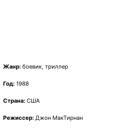
Жанр:
боевик, триллер
Год:
1988
Страна:
США
Режиссер:
Джон МакТирнан