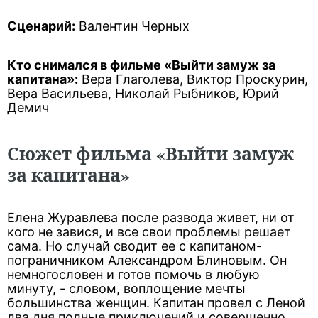
Сценарий:
Валентин Черных
Кто снимался в фильме «Выйти замуж за
капитана»:
Вера Глаголева, Виктор Проскурин,
Вера Васильева, Николай Рыбников, Юрий
Демич
Сюжет фильма «Выйти замуж
за капитана»
Елена Журавлева после развода живет, ни от
кого не завися, и все свои проблемы решает
сама. Но случай сводит ее с капитаном-
пограничником Александром Блиновым. Он
немногословен и готов помочь в любую
минуту, - словом, воплощение мечты
большинства женщин. Капитан провел с Леной
два дня полные приключений и совершенно