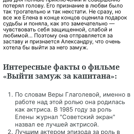
потерял голову. Его признание в любви было
так трогательно и так некстати. Не сразу, но
все же Елена в конце концов оценила подарок
судьбы и поняла, как это замечательно —
чувствовать себя защищенной, слабой и
любимой... Поэтому она отправляется за
заставу и признается Александру, что очень
хотела бы выйти за него замуж.
Интересные факты о фильме
«Выйти замуж за капитана»:
По словам Веры Глаголевой, именно в
работе над этой ролью она родилась
как актриса. В 1985 году за роль
Елены журнал "Советский экран"
назвал ее лучшей актрисой.
Лучшим актером эпизода за роль в