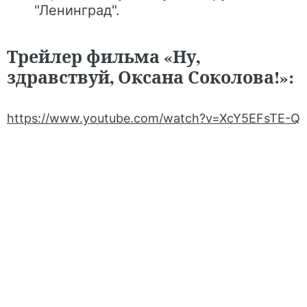
"Ленинград".
Трейлер фильма «Ну,
здравствуй, Оксана Соколова!»:
https://www.youtube.com/watch?v=XcY5EFsTE-Q