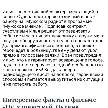
Илья - несостоявшийся актер, мечтающий о
славе. Судьба дает герою отличный шанс -
работу на "Мужском радио" в программе
"Мужское мнение". Подписав контракт,
счастливый Илья решает отпраздновать
событие и закатывает вечеринку с друзьями, а
на утро обнаруживает, что у него пропал голос.
До прямого эфира всего полчаса, в панике
герой едет в больницу, где ему делают укол
прямо в голосовые связки. Врач предупредил
Илью, что не гарантирует возвращение голоса,
однако голос вернулся, с одной особенностью
- он стал женским! Когда карьера
радиоведущего висит на волоске, герой всеми
способами пытается выкрутиться из ситуации
и не потерять работу.
Интересные факты о фильме
«Ну, здравствуй, Оксана