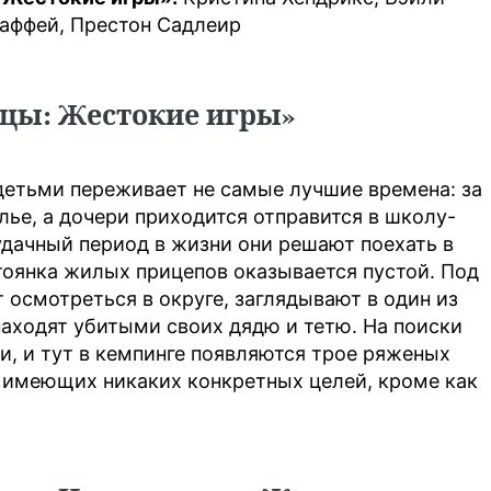
аффей, Престон Садлеир
цы: Жестокие игры»
детьми переживает не самые лучшие времена: за
лье, а дочери приходится отправится в школу-
удачный период в жизни они решают поехать в
Стоянка жилых прицепов оказывается пустой. Под
осмотреться в округе, заглядывают в один из
находят убитыми своих дядю и тетю. На поиски
, и тут в кемпинге появляются трое ряженых
е имеющих никаких конкретных целей, кроме как