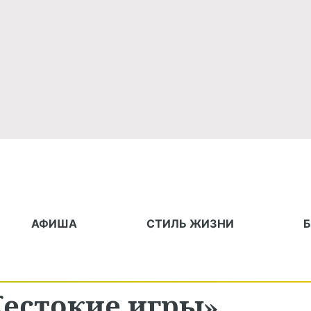
АФИША
СТИЛЬ ЖИЗНИ
естокие игры»