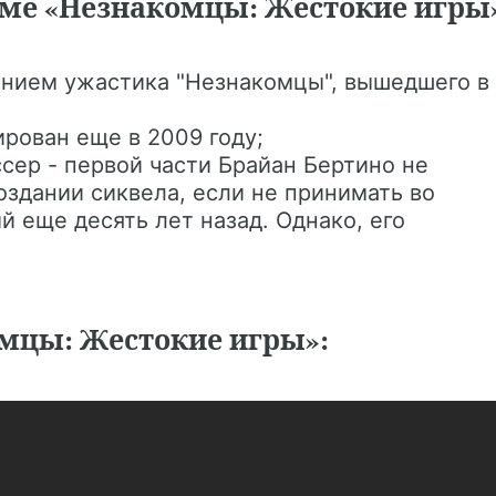
ме «Незнакомцы: Жестокие игры
ением ужастика "Незнакомцы", вышедшего в
рован еще в 2009 году;
сер - первой части Брайан Бертино не
оздании сиквела, если не принимать во
 еще десять лет назад. Однако, его
мцы: Жестокие игры»: