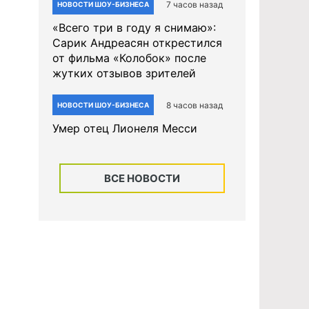
7 часов назад
НОВОСТИ ШОУ-БИЗНЕСА
«Всего три в году я снимаю»:
Сарик Андреасян открестился
от фильма «Колобок» после
жутких отзывов зрителей
8 часов назад
НОВОСТИ ШОУ-БИЗНЕСА
Умер отец Лионеля Месси
ВСЕ НОВОСТИ