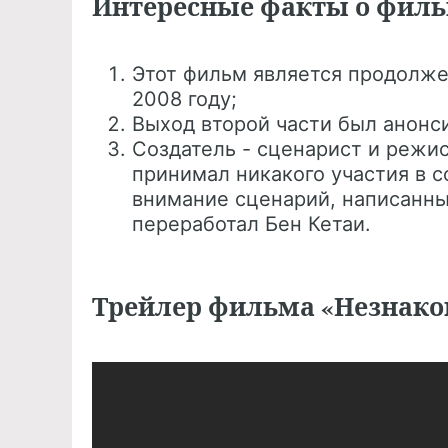
Интересные факты о филь
Этот фильм является продолж
2008 году;
Выход второй части был анонси
Создатель - сценарист и режис
принимал никакого участия в с
внимание сценарий, написанный
переработал Бен Кетаи.
Трейлер фильма «Незнако