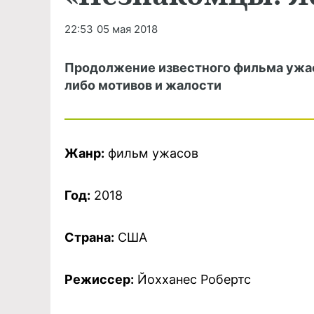
22:53
05 мая 2018
Продолжение известного фильма ужас
либо мотивов и жалости
Жанр:
фильм ужасов
Год:
2018
Страна:
США
Режиссер:
Йохханес Робертс