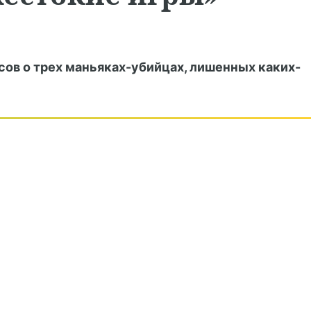
ов о трех маньяках-убийцах, лишенных каких-