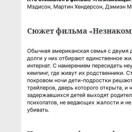
Мэдисон, Мартин Хендерсон, Дэмиэн М
Сюжет фильма «Незнаком
Обычная американская семья с двумя 
долги у них отбирают единственное жи
интернат. С намерением пересидеть не
кемпинг, где живут их родственники. 
покровом ночи дети-подростки решают 
трейлеров, дверь которого открыта, и 
задержавшихся детей выходят родители
психопатов, не ведающих жалости и н
убивать.