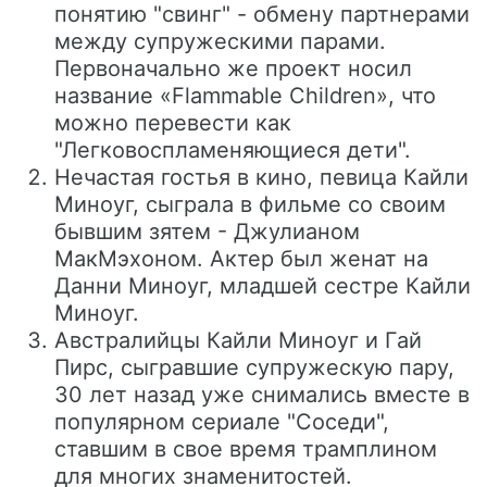
понятию "свинг" - обмену партнерами
между супружескими парами.
Первоначально же проект носил
название «Flammable Children», что
можно перевести как
"Легковоспламеняющиеся дети".
Нечастая гостья в кино, певица Кайли
Миноуг, сыграла в фильме со своим
бывшим зятем - Джулианом
МакМэхоном. Актер был женат на
Данни Миноуг, младшей сестре Кайли
Миноуг.
Австралийцы Кайли Миноуг и Гай
Пирс, сыгравшие супружескую пару,
30 лет назад уже снимались вместе в
популярном сериале "Соседи",
ставшим в свое время трамплином
для многих знаменитостей.