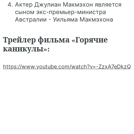
Актер Джулиан Макмэхон является
сыном экс-премьер-министра
Австралии - Уильяма Макмэхона
Трейлер фильма «Горячие
каникулы»:
https://www.youtube.com/watch?v=-ZzxA7eDkzQ