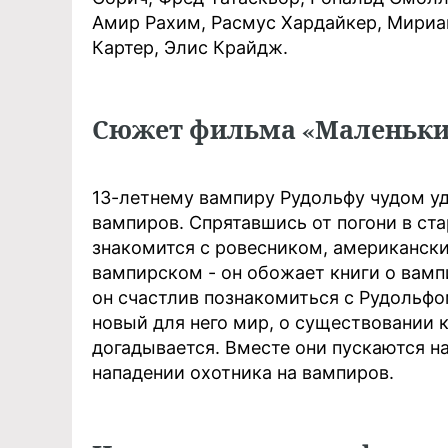
Амир Рахим, Расмус Хардайкер, Мириа
Картер, Элис Крайдж.
Сюжет фильма «Маленьки
13-летнему вампиру Рудольфу чудом уд
вампиров. Спрятавшись от погони в ста
знакомится с ровесником, американск
вампирском - он обожает книги о вамп
он счастлив познакомиться с Рудольф
новый для него мир, о существовании 
догадывается. Вместе они пускаются н
нападении охотника на вампиров.