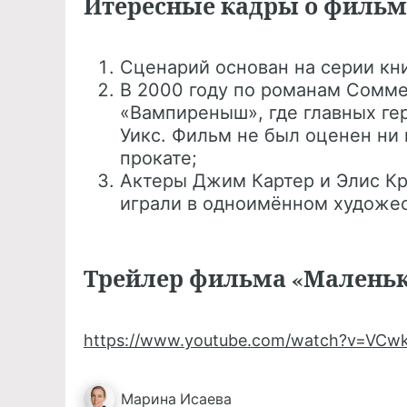
Итересные кадры о фильм
Сценарий основан на серии к
В 2000 году по романам Сомм
«Вампиреныш», где главных ге
Уикс. Фильм не был оценен ни 
прокате;
Актеры Джим Картер и Элис Кр
играли в одноимённом художе
Трейлер фильма «Маленьк
https://www.youtube.com/watch?v=VCw
Марина
Исаева