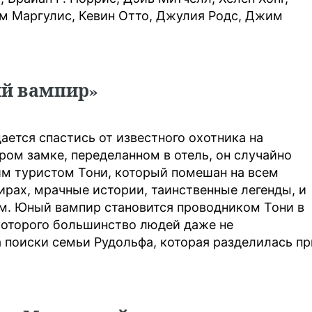
м Маргулис, Кевин Отто, Джулия Родс, Джим
й вампир»
ается спастись от известного охотника на
ром замке, переделанном в отель, он случайно
им туристом Тони, который помешан на всем
ирах, мрачные истории, таинственные легенды, и
ом. Юный вампир становится проводником Тони в
которого большинство людей даже не
а поиски семьи Рудольфа, которая разделилась пр