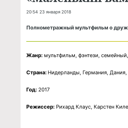
20:54
23 января 2018
Полнометражный мультфильм о дружб
Жанр:
мультфильм, фэнтези, семейный
Страна:
Нидерланды, Германия, Дания,
Год:
2017
Режиссер:
Рихард Клаус, Карстен Кил