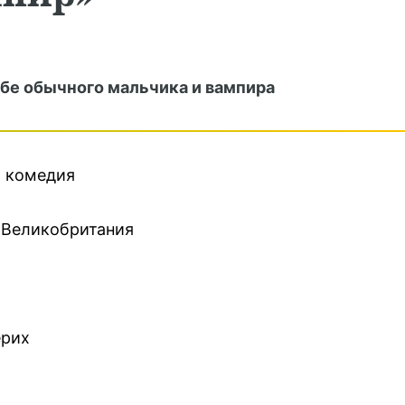
е обычного мальчика и вампира
, комедия
 Великобритания
ерих