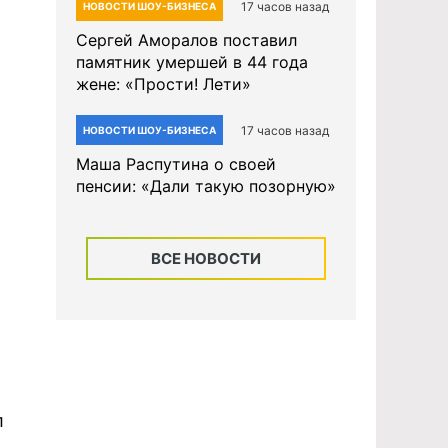
17 часов назад
НОВОСТИ ШОУ-БИЗНЕСА
Сергей Аморалов поставил
памятник умершей в 44 года
жене: «Прости! Лети»
17 часов назад
НОВОСТИ ШОУ-БИЗНЕСА
Маша Распутина о своей
пенсии: «Дали такую позорную»
ВСЕ НОВОСТИ
л