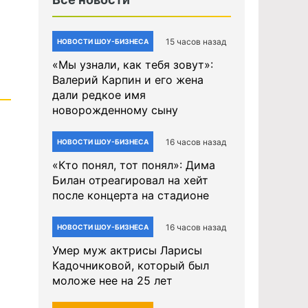
15 часов назад
НОВОСТИ ШОУ-БИЗНЕСА
«Мы узнали, как тебя зовут»:
Валерий Карпин и его жена
дали редкое имя
новорожденному сыну
16 часов назад
НОВОСТИ ШОУ-БИЗНЕСА
«Кто понял, тот понял»: Дима
Билан отреагировал на хейт
после концерта на стадионе
16 часов назад
НОВОСТИ ШОУ-БИЗНЕСА
Умер муж актрисы Ларисы
Кадочниковой, который был
моложе нее на 25 лет