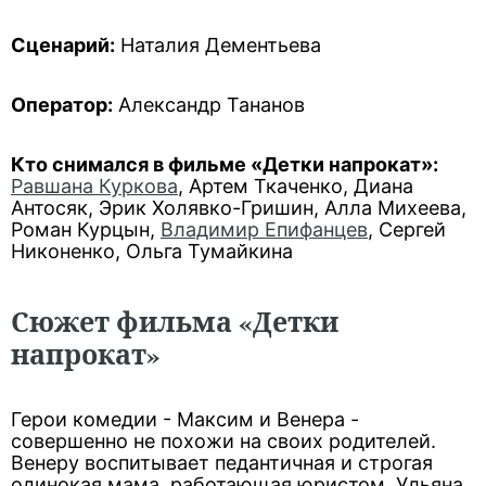
Сценарий:
Наталия Дементьева
Оператор:
Александр Тананов
Кто снимался в фильме «Детки напрокат»:
Равшана Куркова
, Артем Ткаченко, Диана
Антосяк, Эрик Холявко-Гришин, Алла Михеева,
Роман Курцын,
Владимир Епифанцев
, Сергей
Никоненко, Ольга Тумайкина
Сюжет фильма «Детки
напрокат»
Герои комедии - Максим и Венера -
совершенно не похожи на своих родителей.
Венеру воспитывает педантичная и строгая
одинокая мама, работающая юристом. Ульяна