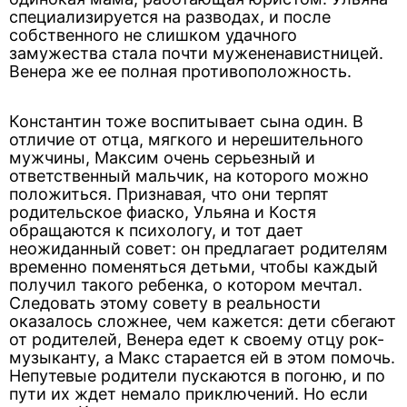
специализируется на разводах, и после
собственного не слишком удачного
замужества стала почти мужененавистницей.
Венера же ее полная противоположность.
Константин тоже воспитывает сына один. В
отличие от отца, мягкого и нерешительного
мужчины, Максим очень серьезный и
ответственный мальчик, на которого можно
положиться. Признавая, что они терпят
родительское фиаско, Ульяна и Костя
обращаются к психологу, и тот дает
неожиданный совет: он предлагает родителям
временно поменяться детьми, чтобы каждый
получил такого ребенка, о котором мечтал.
Следовать этому совету в реальности
оказалось сложнее, чем кажется: дети сбегают
от родителей, Венера едет к своему отцу рок-
музыканту, а Макс старается ей в этом помочь.
Непутевые родители пускаются в погоню, и по
пути их ждет немало приключений. Но если