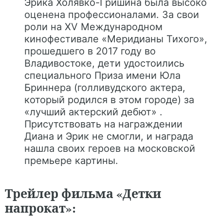
Эрика Холявко-Гришина была высоко
оценена профессионалами. За свои
роли на XV Международном
кинофестивале «Меридианы Тихого»,
прошедшего в 2017 году во
Владивостоке, дети удостоились
специального Приза имени Юла
Бриннера (голливудского актера,
который родился в этом городе) за
«лучший актерский дебют» .
Присутствовать на награждении
Диана и Эрик не смогли, и награда
нашла своих героев на московской
премьере картины.
Трейлер фильма «Детки
напрокат»: