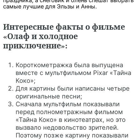
праздника, а снеговик и олень спешат выбрать
самые лучшие для Эльзы и Анны.
Интересные факты о фильме
«Олаф и холодное
приключение»:
Короткометражка была выпущена
вместе с мультфильмом Pixar «Тайна
Коко»;
Для картины были написаны четыре
оригинальные песни;
Сначала мультфильм показывали
перед полнометражным фильмом
«Тайна Коко» в кинотеатрах, но это
вызвало недовольство зрителей.
Поэтому позже картину показывали