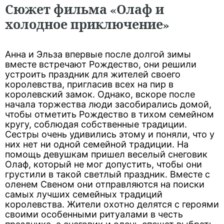
Сюжет фильма «Олаф и
холодное приключение»
Анна и Эльза впервые после долгой зимы
вместе встречают Рождество, они решили
устроить праздник для жителей своего
королевства, пригласив всех на пир в
королевский замок. Однако, вскоре после
начала торжества люди засобирались домой,
чтобы отметить Рождество в тихом семейном
кругу, соблюдая собственные традиции.
Сестры очень удивились этому и поняли, что у
них нет ни одной семейной традиции. На
помощь девушкам пришел веселый снеговик
Олаф, который не мог допустить, чтобы они
грустили в такой светлый праздник. Вместе с
оленем Свеном они отправляются на поиски
самых лучших семейных традиций
королевства. Жители охотно делятся с героями
своими особенными ритуалами в честь