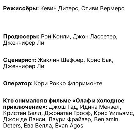
Режиссёры:
Кевин Дитерс, Стиви Вермерс
Продюсеры:
Рой Конли, Джон Лассетер,
Дженнифер Ли
Сценарист:
Жаклин Шеффер, Крис Бак,
Дженнифер Ли
Оператор:
Кори Рокко Флоримонте
Кто снимался в фильме «Олаф и холодное
приключение»:
Джош Гад, Идина Мензел,
Кристен Белл, Джонатан Грофф, Крис Уильямс,
Джон де Ланси, Лаури Фрайзер, Benjamin
Deters, Ева Белла, Evan Agos