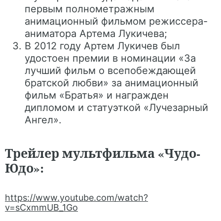
первым полнометражным
анимационный фильмом режиссера-
аниматора Артема Лукичева;
В 2012 году Артем Лукичев был
удостоен премии в номинации «За
лучший фильм о всепобеждающей
братской любви» за анимационный
фильм «Братья» и награжден
дипломом и статуэткой «Лучезарный
Ангел».
Трейлер мультфильма «Чудо-
Юдо»:
https://www.youtube.com/watch?
v=sCxmmUB_1Go