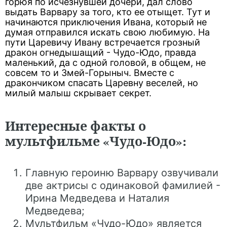
горюя по исчезнувшей дочери, дал слово
выдать Варвару за того, кто ее отыщет. Тут и
начинаются приключения Ивана, который не
думая отправился искать свою любимую. На
пути Царевичу Ивану встречается грозный
дракон огнедышащий - Чудо-Юдо, правда
маленький, да с одной головой, в общем, не
совсем то и Змей-Горыныч. Вместе с
дракончиком спасать Царевну веселей, но
милый малыш скрывает секрет.
Интересные факты о
мультфильме «Чудо-Юдо»:
Главную героиню Варвару озвучивали
две актрисы с одинаковой фамилией -
Ирина Медведева и Наталия
Медведева;
Мультфильм «Чудо-Юдо» является