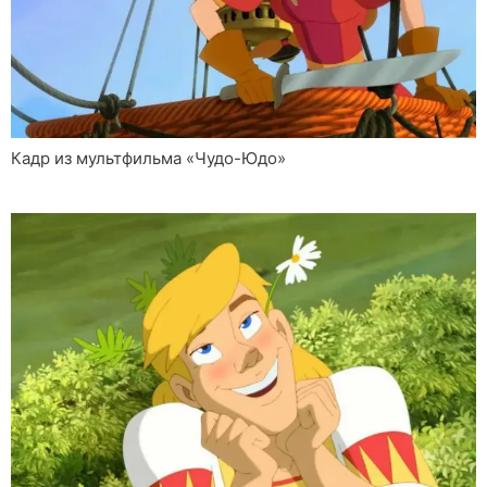
Кадр из мультфильма «Чудо-Юдо»