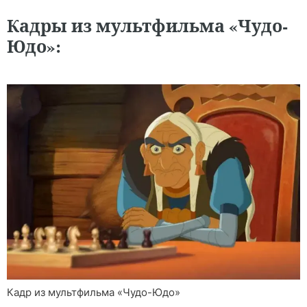
Кадры из мультфильма «Чудо-
Юдо»:
Кадр из мультфильма «Чудо-Юдо»