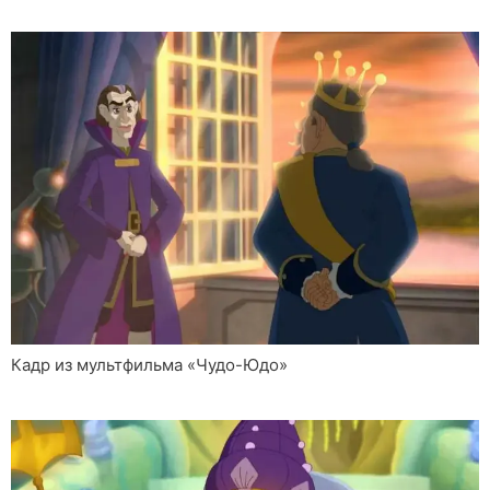
Кадр из мультфильма «Чудо-Юдо»