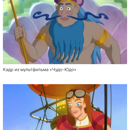
Кадр из мультфильма «Чудо-Юдо»