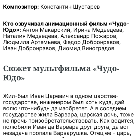
Композитор:
Константин Шустарев
Кто озвучивал анимационный фильм «Чудо-
Юдо»:
Антон Макарский, Ирина Медведева,
Наталия Медведева, Александр Пожаров,
Людмила Артемьева, Федор Добронравов,
Иван Добронравов, Диомид Виноградов
Сюжет мультфильма «Чудо-
Юдо»
Жил-был Иван Царевич в одном царстве-
государстве, инженером был хоть куда, дай
волю что-нибудь да изобретет. А в соседнем
государстве жила Варвара, царская дочь, тоже
не прочь поизобретательствовать. Как водится,
полюбили Иван да Варвара друг друга, да вот
незадача пропала Варварушка. Отец ее - царь,