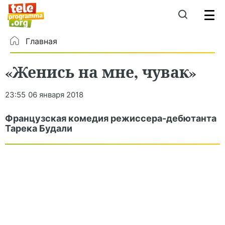
Главная
«Женись на мне, чувак»
23:55
06 января 2018
Французская комедия режиссера-дебютанта
Тарека Будали