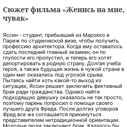
Сюжет фильма «Женись на мне,
чувак»
Яссин - студент, прибывший из Марокко в
Париж по студенческой визе, чтобы получить
профессию архитектора. Когда ему оставалось
сдать последний главный экзамен, он по
глупости его пропустил, и теперь его хотят
депортировать в родную страну. Долгая учеба
героя, а также будущая жизнь в чужой стране в
один миг оказались под угрозой срыва.
Пытаясь найти хоть какой-то выход из
ситуации, Яссин решает заключить фиктивный
брак ради гражданства. Однако найти
подходящую девушку оказалось не так просто,
поэтому парень попросил о помощи своего
лучшего друга Фреда. После долгих уговоров
Фред все же соглашается прикинуться
представителем нетрадиционной ориентации.
Молодые люди заключают брак. Казалось бы,