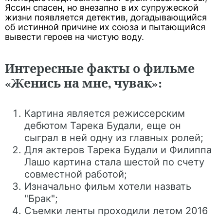
Яссин спасен, но внезапно в их супружеской
жизни появляется детектив, догадывающийся
об истинной причине их союза и пытающийся
вывести героев на чистую воду.
Интересные факты о фильме
«Женись на мне, чувак»:
Картина является режиссерским
дебютом Тарека Будали, еще он
сыграл в ней одну из главных ролей;
Для актеров Тарека Будали и Филиппа
Лашо картина стала шестой по счету
совместной работой;
Изначально фильм хотели назвать
"Брак";
Съемки ленты проходили летом 2016