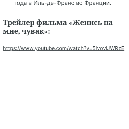
года в Иль-де-Франс во Франции.
Трейлер фильма «Женись на
мне, чувак»:
https://www.youtube.com/watch?v=5IvovlJWRzE