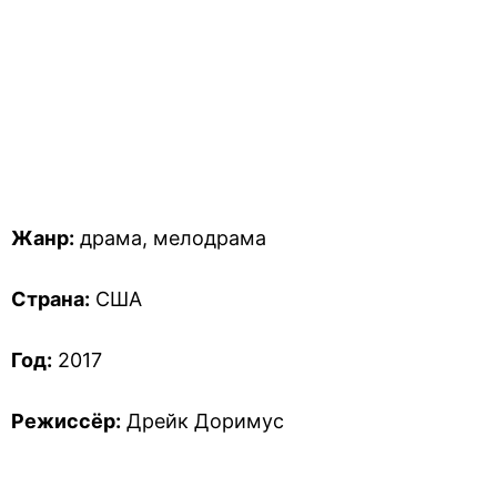
Жанр:
драма, мелодрама
Страна:
США
Год:
2017
Режиссёр:
Дрейк Доримус