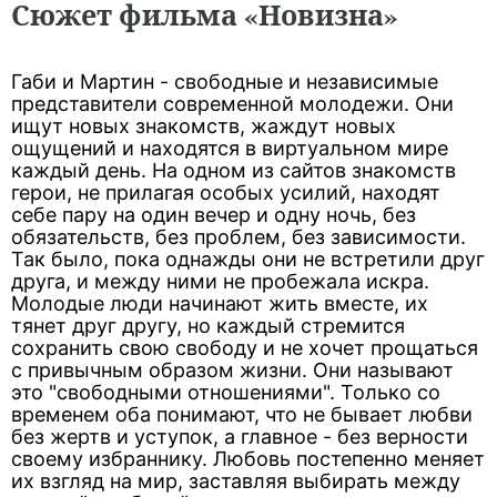
Сюжет фильма «Новизна»
Габи и Мартин - свободные и независимые
представители современной молодежи. Они
ищут новых знакомств, жаждут новых
ощущений и находятся в виртуальном мире
каждый день. На одном из сайтов знакомств
герои, не прилагая особых усилий, находят
себе пару на один вечер и одну ночь, без
обязательств, без проблем, без зависимости.
Так было, пока однажды они не встретили друг
друга, и между ними не пробежала искра.
Молодые люди начинают жить вместе, их
тянет друг другу, но каждый стремится
сохранить свою свободу и не хочет прощаться
с привычным образом жизни. Они называют
это "свободными отношениями". Только со
временем оба понимают, что не бывает любви
без жертв и уступок, а главное - без верности
своему избраннику. Любовь постепенно меняет
их взгляд на мир, заставляя выбирать между