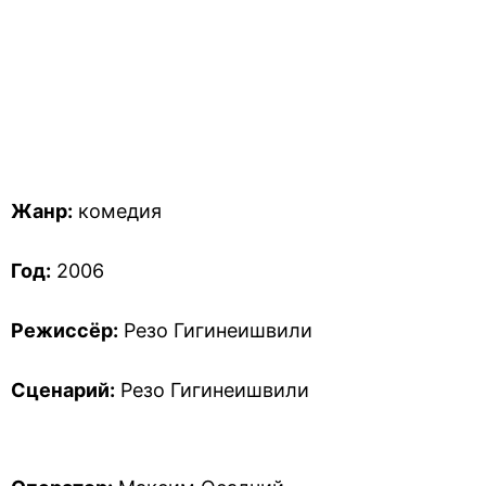
Жанр:
комедия
Год:
2006
Режиссёр:
Резо Гигинеишвили
Сценарий:
Резо Гигинеишвили