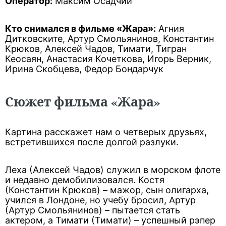
Оператор:
Максим Осадчий
Кто снимался в фильме «Жара»:
Агния
Дитковските, Артур Смольянинов, Константин
Крюков, Алексей Чадов, Тимати, Тигран
Кеосаян, Анастасия Кочеткова, Игорь Верник,
Ирина Скобцева, Федор Бондарчук
Сюжет фильма «Жара»
Картина расскажет нам о четверых друзьях,
встретившихся после долгой разлуки.
Леха (Алексей Чадов) служил в морском флоте
и недавно демобилизовался. Костя
(Константин Крюков) – мажор, сын олигарха,
учился в Лондоне, но учебу бросил, Артур
(Артур Смольянинов) – пытается стать
актером, а Тимати (Тимати) – успешный рэпер