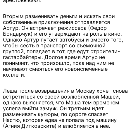
арестовывают.
Вторым разменивать деньги и искать свои
собственные приключения отправляется
Артур. Он встречает режиссера (Федор
Бондарчук) и его утверждают на роль в кино.
Однако Артур путает автобусы и вместо того,
чтобы сесть в транспорт со съемочной
группой, попадает в тот, где едут строители-
гастарбайтеры. Долгое время Артур не
понимает, что произошло, пока над ним не
начинают смеяться его новоиспеченные
коллеги.
Леша после возвращения в Москву хочет снова
встретиться со своей возлюбленной Машей,
однако выясняется, что Маша тем временем
успела выйти замуж. Он третьим идет
разменивать купюры, по дороге спасает
Настю, которая едва не попала под машину
(Агния Дитковските) и влюбляется в нее.