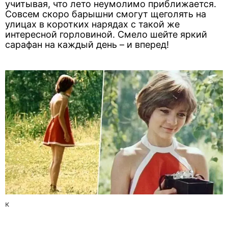
учитывая, что лето неумолимо приближается.
Совсем скоро барышни смогут щеголять на
улицах в коротких нарядах с такой же
интересной горловиной. Смело шейте яркий
сарафан на каждый день – и вперед!
к