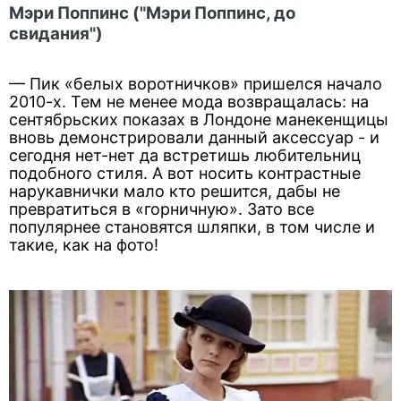
Мэри Поппинс ("Мэри Поппинс, до
свидания")
— Пик «белых воротничков» пришелся начало
2010-х. Тем не менее мода возвращалась: на
сентябрьских показах в Лондоне манекенщицы
вновь демонстрировали данный аксессуар - и
сегодня нет-нет да встретишь любительниц
подобного стиля. А вот носить контрастные
нарукавнички мало кто решится, дабы не
превратиться в «горничную». Зато все
популярнее становятся шляпки, в том числе и
такие, как на фото!