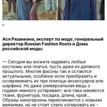
к
Ася Рязанкина, эксперт по моде, генеральный
директор Russian Fashion Roots и Дома
российской моды:
— Сегодня вы можете надевать любые
костюмы или платья, пусть даже из далекого
прошлого. Многие фасоны так и остаются
актуальными, особенно если преобразить и
осовременить их при помощи аксессуаров или
шарфика. Но даже универсальная вещь с
годами немного устаревает: все-таки меняются
ткани, фурнитура, посадка, длина, крой…
Образы киногероинь перекликаются с новыми
веяниями, но не стоит слепо копировать их -