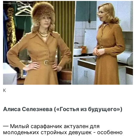
К
Алиса Селезнева («Гостья из будущего»)
— Милый сарафанчик актуален для
молоденьких стройных девушек - особенно