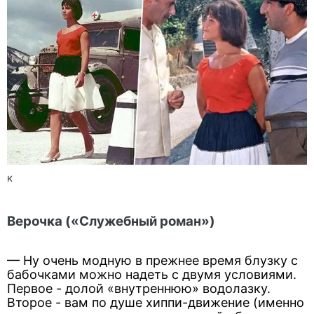
к
Верочка («Служебный роман»)
— Ну очень модную в прежнее время блузку с
бабочками можно надеть с двумя условиями.
Первое - долой «внутреннюю» водолазку.
Второе - вам по душе хиппи-движение (именно