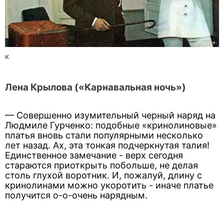
к
Лена Крылова («Карнавальная ночь»)
— Совершенно изумительный черный наряд на
Людмиле Гурченко: подобные «кринолиновые»
платья вновь стали популярными несколько
лет назад. Ах, эта тонкая подчеркнутая талия!
Единственное замечание - верх сегодня
стараются приоткрыть побольше, не делая
столь глухой воротник. И, пожалуй, длину с
кринолинами можно укоротить - иначе платье
получится о-о-очень нарядным.