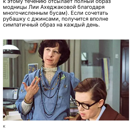
к этому течению отсылает полный образ
модницы Лии Ахеджаковой благодаря
многочисленным бусам). Если сочетать
рубашку с джинсами, получится вполне
симпатичный образ на каждый день.
к