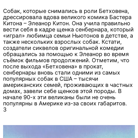
Собак, которые снимались в роли Бетховена,
дрессировала вдова великого комика Бастера
Китона – Элеанор Китон. Она учила правильно
вести себя в кадре щенка сенбернара, который
«играл» любимца семьи Ньютонов в детстве, а
также нескольких взрослых собак. Кстати,
создатели сиквелов оригинальной комедии
обращались за помощью к Элеанор во время
съёмок фильмов продолжений. Отметим, что
после выхода «Бетховена» в прокат,
сенбернары вновь стали одними из самых
популярных собак в США – тысячи
американских семей, проживающих в частных
домах, завели себе щенков этой породы. В
начале 90-х эти великаны были не очень
популярны в Америке из-за своих габаритов.
3