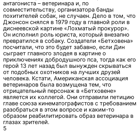
антагониста – ветеринара и, по
совместительству, организатора банды
похитителей собак, не случаен. Дело в том, что
Джонсон снялся в 1979 году в главной роли в
диснеевской картине «Лохматый прокурор».
Он исполнил роль юриста, который внезапно
превратился в собаку. Создатели «Бетховена»
посчитали, что это будет забавно, если Дин
сыграет главного злодея в картине о
приключениях добродушного пса, тогда как его
герой 13 лет назад был вынужден скрываться
от подобных охотников на лучших друзей
человека. Кстати, Американская ассоциация
ветеринаров была возмущена тем, что
отрицательный персонаж в «Бетховене»
является их коллегой. Они отправили петицию
главе союза кинематографистов с требованием
разобраться в этом вопросе и каким-то
образом реабилитировать образ ветеринара в
глазах зрителей.
5