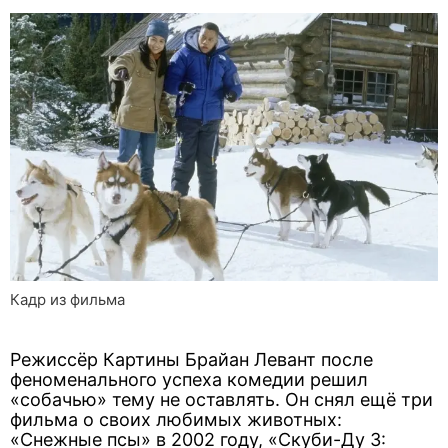
Кадр из фильма
Режиссёр Картины Брайан Левант после
феноменального успеха комедии решил
«собачью» тему не оставлять. Он снял ещё три
фильма о своих любимых животных:
«Снежные псы» в 2002 году, «Скуби-Ду 3: