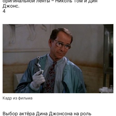
оригинальной ленты – Николь Том и Дин
Джонс.
4
Кадр из фильма
Выбор актёра Дина Джонсона на роль