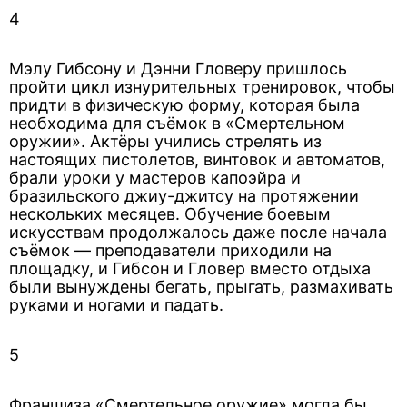
4
Мэлу Гибсону и Дэнни Гловеру пришлось
пройти цикл изнурительных тренировок, чтобы
придти в физическую форму, которая была
необходима для съёмок в «Смертельном
оружии». Актёры учились стрелять из
настоящих пистолетов, винтовок и автоматов,
брали уроки у мастеров капоэйра и
бразильского джиу-джитсу на протяжении
нескольких месяцев. Обучение боевым
искусствам продолжалось даже после начала
съёмок — преподаватели приходили на
площадку, и Гибсон и Гловер вместо отдыха
были вынуждены бегать, прыгать, размахивать
руками и ногами и падать.
5
Франшиза «Смертельное оружие» могла бы