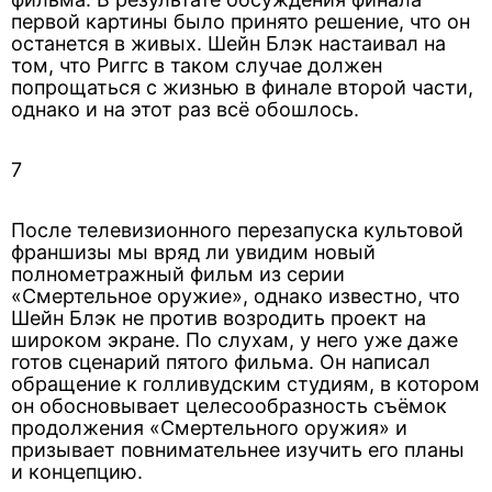
первой картины было принято решение, что он
останется в живых. Шейн Блэк настаивал на
том, что Риггс в таком случае должен
попрощаться с жизнью в финале второй части,
однако и на этот раз всё обошлось.
7
После телевизионного перезапуска культовой
франшизы мы вряд ли увидим новый
полнометражный фильм из серии
«Смертельное оружие», однако известно, что
Шейн Блэк не против возродить проект на
широком экране. По слухам, у него уже даже
готов сценарий пятого фильма. Он написал
обращение к голливудским студиям, в котором
он обосновывает целесообразность съёмок
продолжения «Смертельного оружия» и
призывает повнимательнее изучить его планы
и концепцию.