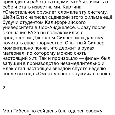
приходится работать годами, чтобы заявить о
себе и стать известными. Картина
«Смертельное оружие» сломала эту систему.
Шейн Блэк написал сценарий этого фильма ещё
будучи студентом Калифорнийского
университета в Лос-Анджелесе. Сразу после
окончания ВУЗа он познакомился с
продюсером Джоэлом Силвером и дал ему
почитать своё творчество. Опытный Силвер
моментально понял, что держит в руках
материал, по которому можно снять
настоящий хит. Так и произошло — фильм был
запущен в производство незамедлительно и
Блэк стал настоящей звездой спустя неделю
после выхода «Смертельного оружия» в прокат
2
Мэл Гибсон по сей день благодарен своему