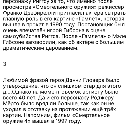
персонажу Риггсу за то, что именно после
просмотра «Смертельного оружия» режиссёр
Франко Дзефирелли пригласил актёра сыграть
главную роль в его картине «Гамлет», которая
вышла в прокат в 1990 году. Постановщик был
очень впечатлён игрой Гибсона в сцене
самоубийства Риггса. После «Гамлета» о Мэле
Гибсоне заговорили, как об актёре с большим
драматическим дарованием.
3
Любимой фразой героя Дэнни Гловера было
утверждение, что он слишком стар для этого
д….Однако на момент съёмок артисту было
всего 40 лет. Да и его персонажу Роджеру
Мёрто было вряд ли больше, так как он не
уходил в отставку на протяжении ещё трёх
картин. Напомним, фильм «Смертельное
оружие 4» вышел в 1997 году.