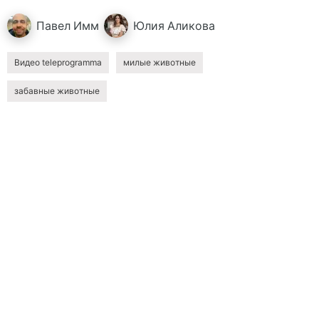
Павел
Имм
Юлия
Аликова
Видео teleprogramma
милые животные
забавные животные