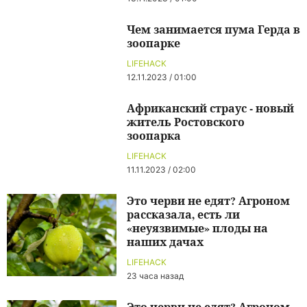
Чем занимается пума Герда в
зоопарке
LIFEHACK
12.11.2023 / 01:00
Африканский страус - новый
житель Ростовского
зоопарка
LIFEHACK
11.11.2023 / 02:00
Это черви не едят? Агроном
рассказала, есть ли
«неуязвимые» плоды на
наших дачах
LIFEHACK
23 часа назад
Это черви не едят? Агроном